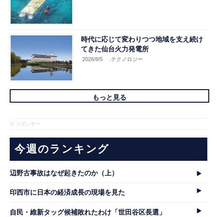
時代に応じて変わりつつ地域を支え続け
てきた仙台火力発電所
2026/8/5
.テクノロジー
もっと見る
※ スポンサー
今週のランキング
辺野古事故はなぜ起きたのか（上）
印西市に日本の経済成長の現場を見た
自民・維新タッグ候補敗れたわけ「世田谷区長選」