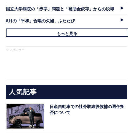
国立大学病院の「赤字」問題と「補助金依存」からの脱却
8月の「平和」合唱の欠陥、ふたたび
もっと見る
※ スポンサー
人気記事
日産自動車での社外取締役候補の選任拒
否について