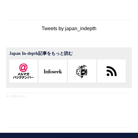
Tweets by japan_indepth
Japan In-depth記事をもっと読む
※ スポンサー