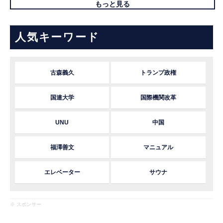
もっと見る
人気キーワード
古森義久
トランプ政権
国連大学
国際機関改革
UNU
中国
福澤善文
マニュアル
エレベーター
サウナ
※ スポンサー