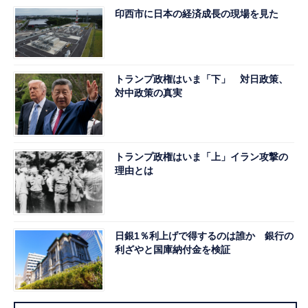
印西市に日本の経済成長の現場を見た
トランプ政権はいま「下」 対日政策、
対中政策の真実
トランプ政権はいま「上」イラン攻撃の
理由とは
日銀1％利上げで得するのは誰か 銀行の
利ざやと国庫納付金を検証