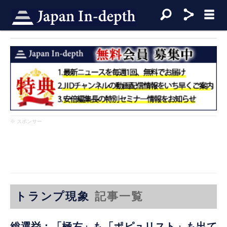
※ スポンサー
トランプ現象
記事一覧
総選挙：「極右」も「ポピュリスト」も出て