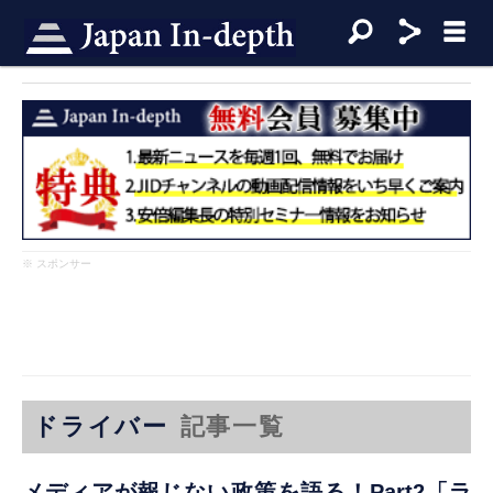
※ スポンサー
ドライバー
記事一覧
メディアが報じない政策を語る！Part2「ラ