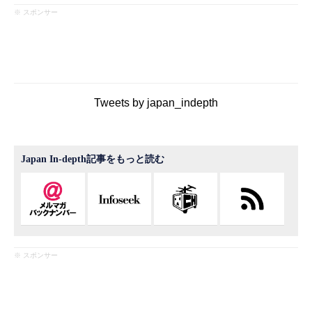
※ スポンサー
Tweets by japan_indepth
Japan In-depth記事をもっと読む
※ スポンサー