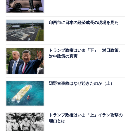
印西市に日本の経済成長の現場を見た
トランプ政権はいま「下」 対日政策、
対中政策の真実
辺野古事故はなぜ起きたのか（上）
トランプ政権はいま「上」イラン攻撃の
理由とは