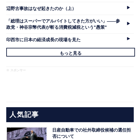
辺野古事故はなぜ起きたのか（上）
「総理はスーパーでアルバイトしてきた方がいい」――参
政党・神谷宗幣代表が斬る消費税減税という"愚策"
印西市に日本の経済成長の現場を見た
もっと見る
※ スポンサー
人気記事
日産自動車での社外取締役候補の選任拒
否について