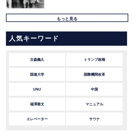
もっと見る
人気キーワード
古森義久
トランプ政権
国連大学
国際機関改革
UNU
中国
福澤善文
マニュアル
エレベーター
サウナ