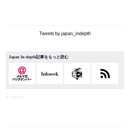
Tweets by japan_indepth
Japan In-depth記事をもっと読む
※ スポンサー