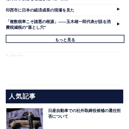
印西市に日本の経済成長の現場を見た
「複数税率こそ諸悪の根源」――玉木雄一郎代表が語る消
費税減税の"落とし穴"
もっと見る
※ スポンサー
人気記事
日産自動車での社外取締役候補の選任拒
否について