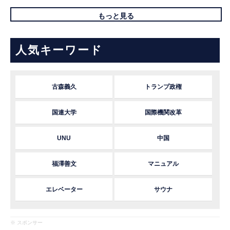
もっと見る
人気キーワード
古森義久
トランプ政権
国連大学
国際機関改革
UNU
中国
福澤善文
マニュアル
エレベーター
サウナ
※ スポンサー