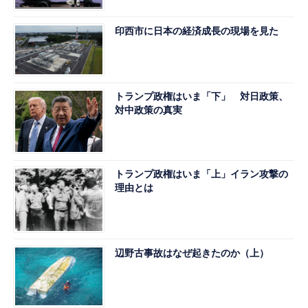
印西市に日本の経済成長の現場を見た
トランプ政権はいま「下」 対日政策、
対中政策の真実
トランプ政権はいま「上」イラン攻撃の
理由とは
辺野古事故はなぜ起きたのか（上）