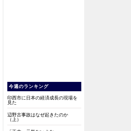
今週のランキング
印西市に日本の経済成長の現場を
見た
辺野古事故はなぜ起きたのか
（上）