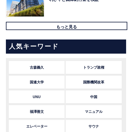
もっと見る
人気キーワード
古森義久
トランプ政権
国連大学
国際機関改革
UNU
中国
福澤善文
マニュアル
エレベーター
サウナ