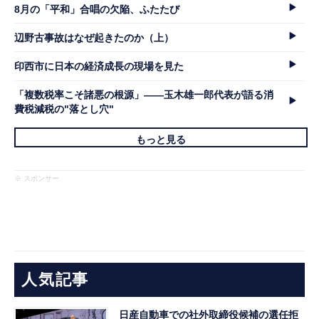
8月の「平和」合唱の欠陥、ふたたび
辺野古事故はなぜ起きたのか（上）
印西市に日本の経済成長の現場を見た
「複数税率こそ諸悪の根源」――玉木雄一郎代表が語る消
費税減税の"落とし穴"
もっと見る
※ スポンサー
人気記事
日産自動車での社外取締役候補の選任拒