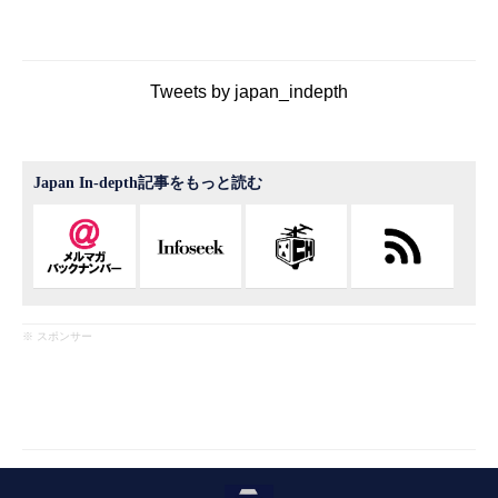
Tweets by japan_indepth
Japan In-depth記事をもっと読む
※ スポンサー