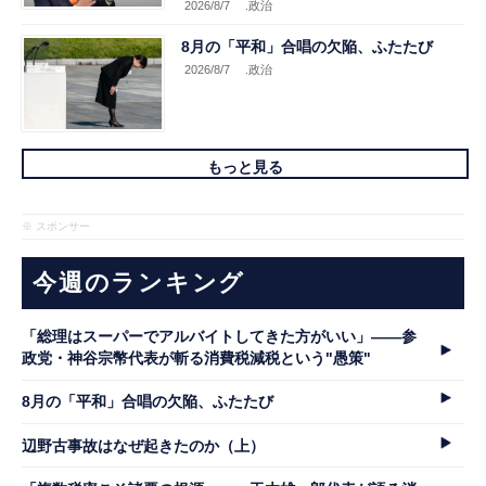
2026/8/7
.政治
8月の「平和」合唱の欠陥、ふたたび
2026/8/7
.政治
もっと見る
※ スポンサー
今週のランキング
「総理はスーパーでアルバイトしてきた方がいい」――参
政党・神谷宗幣代表が斬る消費税減税という"愚策"
8月の「平和」合唱の欠陥、ふたたび
辺野古事故はなぜ起きたのか（上）