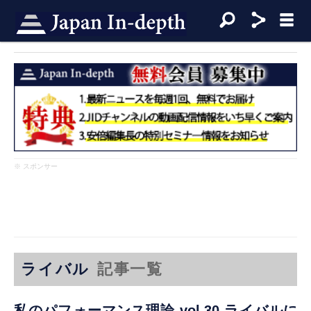
※ スポンサー
ライバル
記事一覧
私のパフォーマンス理論 vol.30 ライバルに