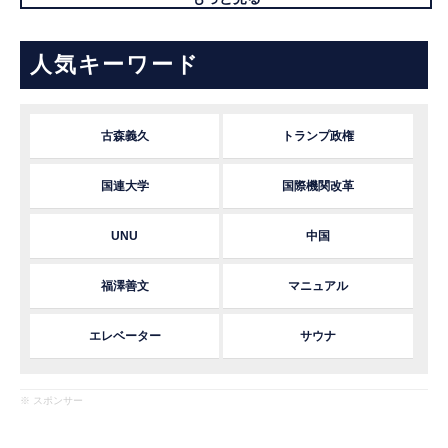
人気キーワード
古森義久
トランプ政権
国連大学
国際機関改革
UNU
中国
福澤善文
マニュアル
エレベーター
サウナ
※ スポンサー