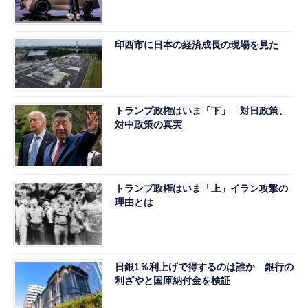
印西市に日本の経済成長の現場を見た
トランプ政権はいま「下」 対日政策、
対中政策の真実
トランプ政権はいま「上」イラン攻撃の
理由とは
日銀1％利上げで得するのは誰か 銀行の
利ざやと国庫納付金を検証