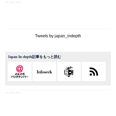
※ スポンサー
Tweets by japan_indepth
Japan In-depth記事をもっと読む
※ スポンサー