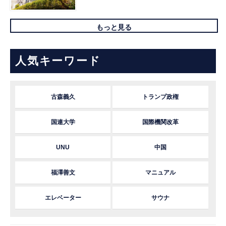
もっと見る
人気キーワード
古森義久
トランプ政権
国連大学
国際機関改革
UNU
中国
福澤善文
マニュアル
エレベーター
サウナ