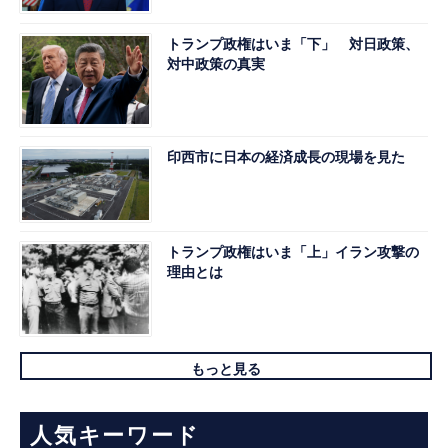
トランプ政権はいま「下」 対日政策、
対中政策の真実
印西市に日本の経済成長の現場を見た
トランプ政権はいま「上」イラン攻撃の
理由とは
もっと見る
人気キーワード