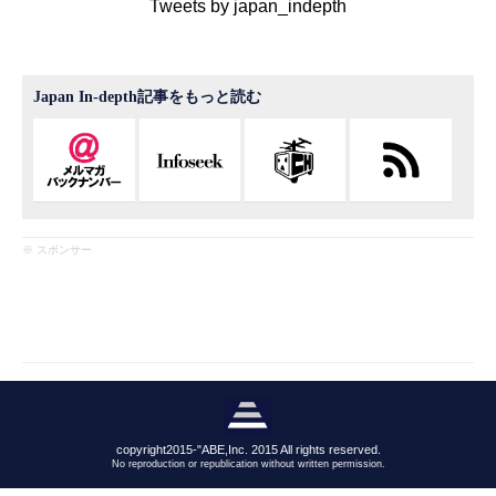
Tweets by japan_indepth
Japan In-depth記事をもっと読む
※ スポンサー
copyright2015-"ABE,Inc. 2015 All rights reserved.
No reproduction or republication without written permission.