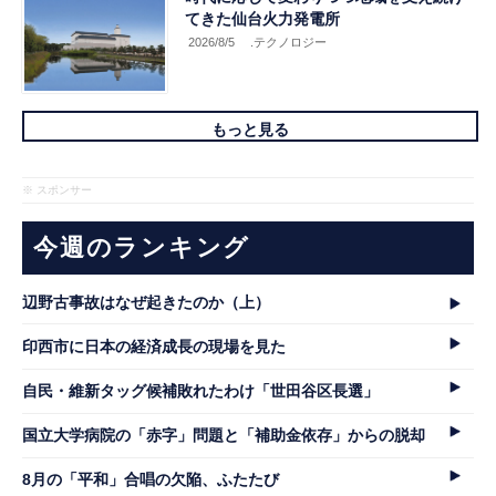
てきた仙台火力発電所
2026/8/5
.テクノロジー
もっと見る
※ スポンサー
今週のランキング
辺野古事故はなぜ起きたのか（上）
印西市に日本の経済成長の現場を見た
自民・維新タッグ候補敗れたわけ「世田谷区長選」
国立大学病院の「赤字」問題と「補助金依存」からの脱却
8月の「平和」合唱の欠陥、ふたたび