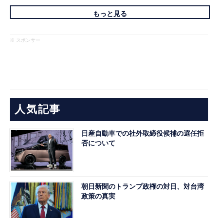
もっと見る
※ スポンサー
人気記事
日産自動車での社外取締役候補の選任拒
否について
朝日新聞のトランプ政権の対日、対台湾
政策の真実