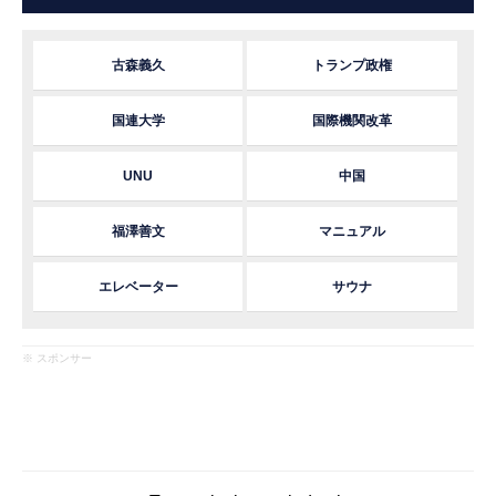
古森義久
トランプ政権
国連大学
国際機関改革
UNU
中国
福澤善文
マニュアル
エレベーター
サウナ
※ スポンサー