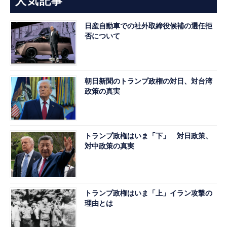
人気記事
日産自動車での社外取締役候補の選任拒
否について
朝日新聞のトランプ政権の対日、対台湾
政策の真実
トランプ政権はいま「下」 対日政策、
対中政策の真実
トランプ政権はいま「上」イラン攻撃の
理由とは