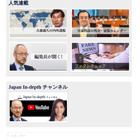
人気連載
Japan In-depth チャンネル
※ スポンサー