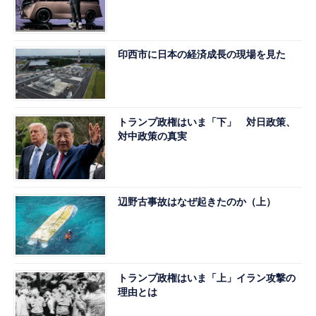
印西市に日本の経済成長の現場を見た
トランプ政権はいま「下」 対日政策、
対中政策の真実
辺野古事故はなぜ起きたのか（上）
トランプ政権はいま「上」イラン攻撃の
理由とは