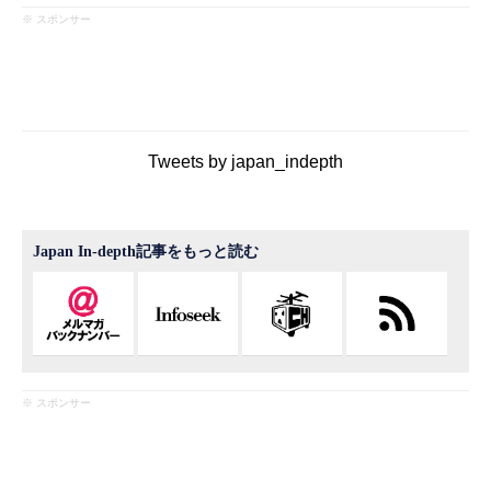
※ スポンサー
Tweets by japan_indepth
Japan In-depth記事をもっと読む
※ スポンサー