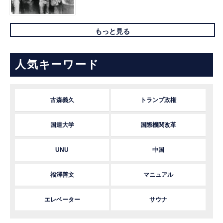
もっと見る
人気キーワード
古森義久
トランプ政権
国連大学
国際機関改革
UNU
中国
福澤善文
マニュアル
エレベーター
サウナ