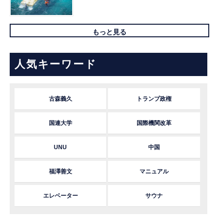
もっと見る
人気キーワード
古森義久
トランプ政権
国連大学
国際機関改革
UNU
中国
福澤善文
マニュアル
エレベーター
サウナ