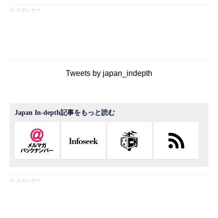
※ スポンサー
Tweets by japan_indepth
Japan In-depth記事をもっと読む
※ スポンサー