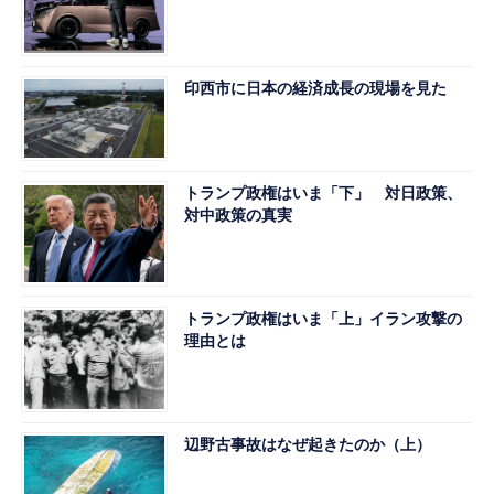
印西市に日本の経済成長の現場を見た
トランプ政権はいま「下」 対日政策、
対中政策の真実
トランプ政権はいま「上」イラン攻撃の
理由とは
辺野古事故はなぜ起きたのか（上）