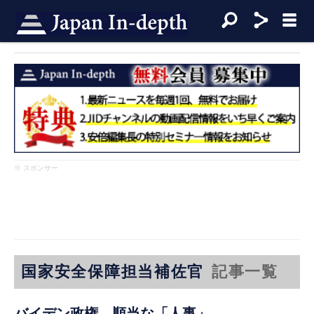
※ スポンサー
国家安全保障担当補佐官
記事一覧
バイデン政権、順当な「人事」