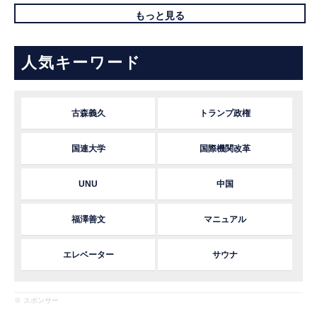
もっと見る
人気キーワード
古森義久
トランプ政権
国連大学
国際機関改革
UNU
中国
福澤善文
マニュアル
エレベーター
サウナ
※ スポンサー