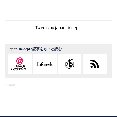
Tweets by japan_indepth
Japan In-depth記事をもっと読む
※ スポンサー