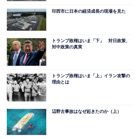
印西市に日本の経済成長の現場を見た
トランプ政権はいま「下」 対日政策、
対中政策の真実
トランプ政権はいま「上」イラン攻撃の
理由とは
辺野古事故はなぜ起きたのか（上）