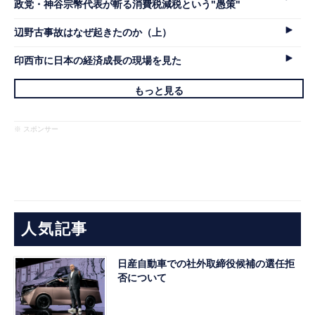
政党・神谷宗幣代表が斬る消費税減税という"愚策"
辺野古事故はなぜ起きたのか（上）
印西市に日本の経済成長の現場を見た
もっと見る
※ スポンサー
人気記事
日産自動車での社外取締役候補の選任拒
否について