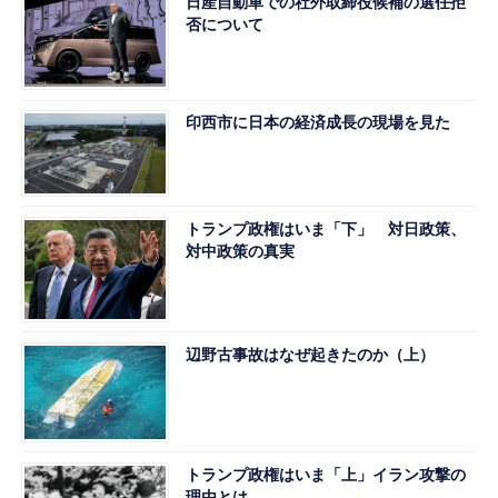
日産自動車での社外取締役候補の選任拒
否について
印西市に日本の経済成長の現場を見た
トランプ政権はいま「下」 対日政策、
対中政策の真実
辺野古事故はなぜ起きたのか（上）
トランプ政権はいま「上」イラン攻撃の
理由とは