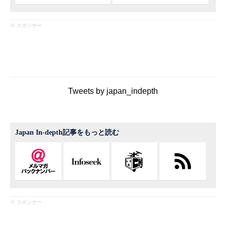
※ スポンサー
Tweets by japan_indepth
Japan In-depth記事をもっと読む
※ スポンサー