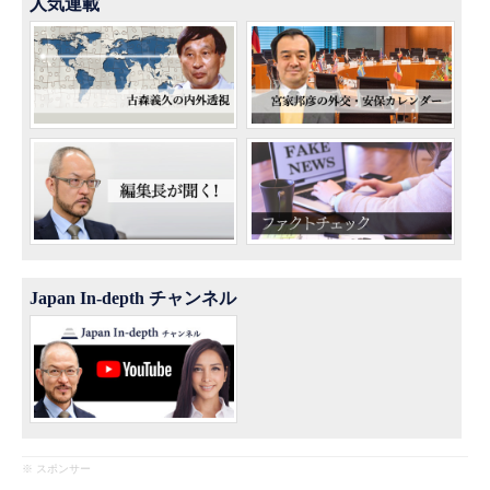
人気連載
Japan In-depth チャンネル
※ スポンサー