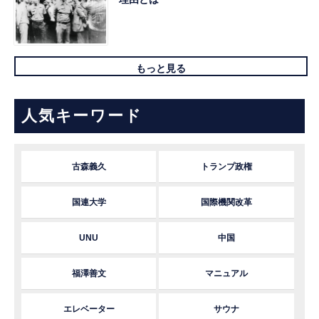
もっと見る
人気キーワード
古森義久
トランプ政権
国連大学
国際機関改革
UNU
中国
福澤善文
マニュアル
エレベーター
サウナ