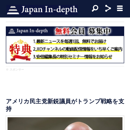
※ スポンサー
アメリカ民主党新鋭議員がトランプ戦略を支
持