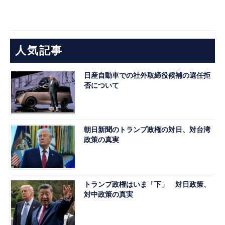
人気記事
日産自動車での社外取締役候補の選任拒
否について
朝日新聞のトランプ政権の対日、対台湾
政策の真実
トランプ政権はいま「下」 対日政策、
対中政策の真実