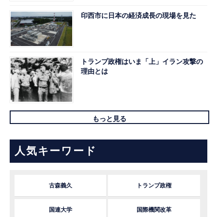
印西市に日本の経済成長の現場を見た
トランプ政権はいま「上」イラン攻撃の
理由とは
もっと見る
人気キーワード
古森義久
トランプ政権
国連大学
国際機関改革