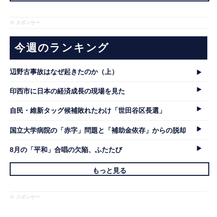
※ スポンサー
今週のランキング
辺野古事故はなぜ起きたのか（上）
印西市に日本の経済成長の現場を見た
自民・維新タッグ候補敗れたわけ「世田谷区長選」
国立大学病院の「赤字」問題と「補助金依存」からの脱却
8月の「平和」合唱の欠陥、ふたたび
もっと見る
※ スポンサー