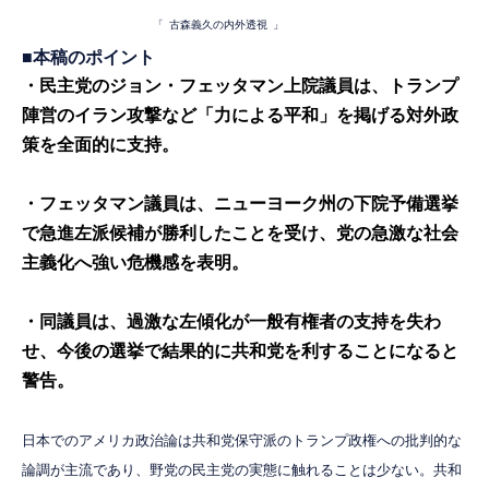
「
古森義久の内外透視
」
■
本稿のポイント
・民主党のジョン・フェッタマン上院議員は、トランプ
陣営のイラン攻撃など「力による平和」を掲げる対外政
策を全面的に支持。
・フェッタマン議員は、ニューヨーク州の下院予備選挙
で急進左派候補が勝利したことを受け、党の急激な社会
主義化へ強い危機感を表明。
・同議員は、過激な左傾化が一般有権者の支持を失わ
せ、今後の選挙で結果的に共和党を利することになると
警告。
日本でのアメリカ政治論は共和党保守派のトランプ政権への批判的な
論調が主流であり、野党の民主党の実態に触れることは少ない。共和