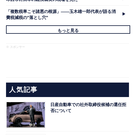
「複数税率こそ諸悪の根源」――玉木雄一郎代表が語る消
費税減税の"落とし穴"
もっと見る
※ スポンサー
人気記事
日産自動車での社外取締役候補の選任拒
否について