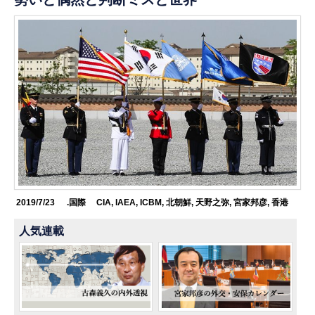
2019/7/23
.国際
CIA
,
IAEA
,
ICBM
,
北朝鮮
,
天野之弥
,
宮家邦彦
,
香港
人気連載