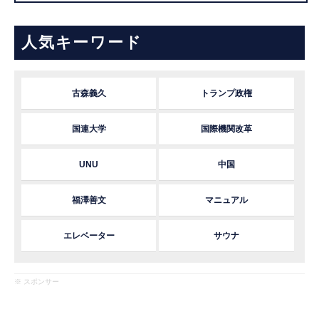
人気キーワード
古森義久
トランプ政権
国連大学
国際機関改革
UNU
中国
福澤善文
マニュアル
エレベーター
サウナ
※ スポンサー