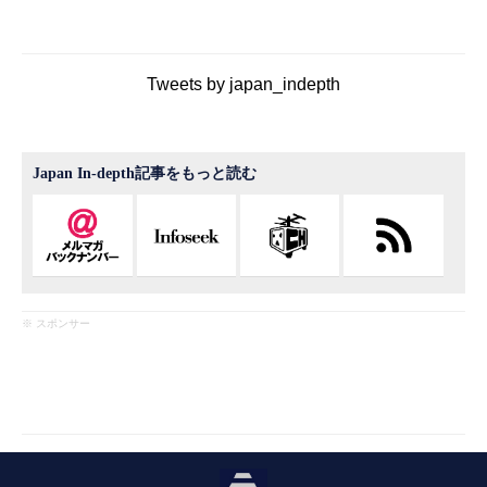
Tweets by japan_indepth
Japan In-depth記事をもっと読む
※ スポンサー