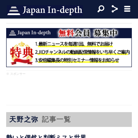
※ スポンサー
天野之弥
記事一覧
勢いと偶然と判断ミスと世界