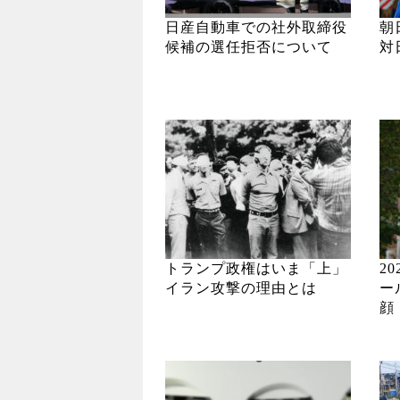
日産自動車での社外取締役
朝
候補の選任拒否について
対
トランプ政権はいま「上」
2
イラン攻撃の理由とは
ー
顔