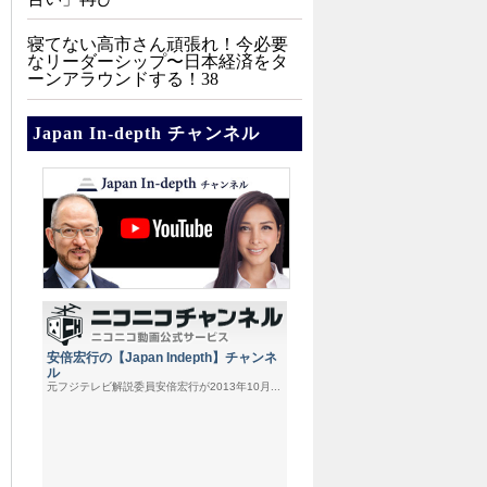
寝てない高市さん頑張れ！今必要
なリーダーシップ〜日本経済をタ
ーンアラウンドする！38
Japan In-depth チャンネル