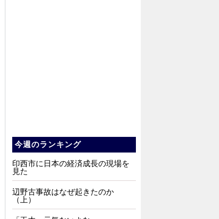
今週のランキング
印西市に日本の経済成長の現場を
見た
辺野古事故はなぜ起きたのか
（上）