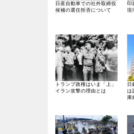
日産自動車での社外取締役
印
候補の選任拒否について
現
トランプ政権はいま「上」
日
イラン攻撃の理由とは
は
庫