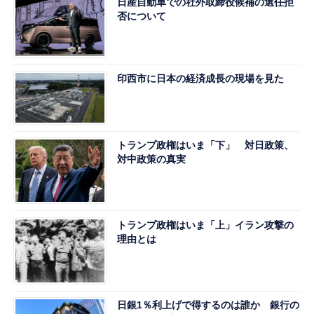
日産自動車での社外取締役候補の選任拒
否について
印西市に日本の経済成長の現場を見た
トランプ政権はいま「下」 対日政策、
対中政策の真実
トランプ政権はいま「上」イラン攻撃の
理由とは
日銀1％利上げで得するのは誰か 銀行の