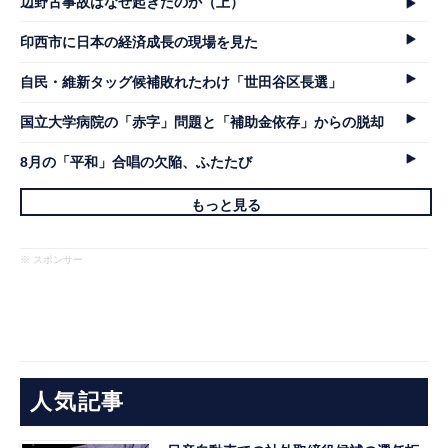
辺野古事故はなぜ起きたのか（上）
印西市に日本の経済成長の現場を見た
自民・維新タッグ候補敗れたわけ「世田谷区長選」
国立大学病院の「赤字」問題と「補助金依存」からの脱却
8月の「平和」合唱の欠陥、ふたたび
もっと見る
※ スポンサー
人気記事