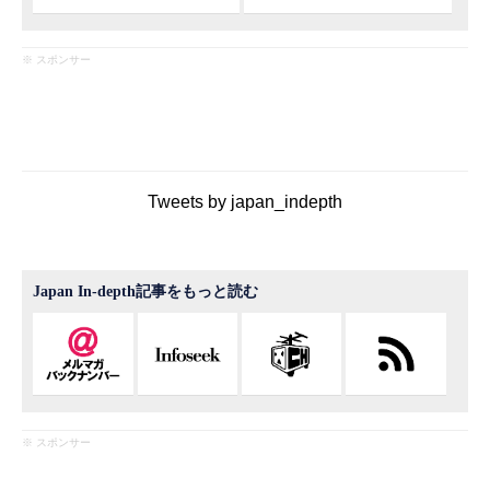
※ スポンサー
Tweets by japan_indepth
Japan In-depth記事をもっと読む
※ スポンサー