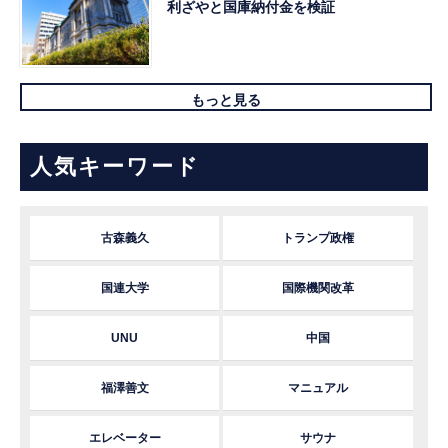
利ざやと国庫納付金を検証
もっと見る
人気キーワード
古森義久
トランプ政権
国連大学
国際機関改革
UNU
中国
福澤善文
マニュアル
エレベーター
サウナ