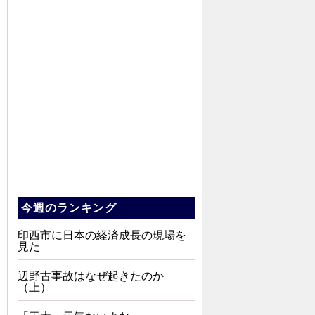
今週のランキング
印西市に日本の経済成長の現場を
見た
辺野古事故はなぜ起きたのか
（上）