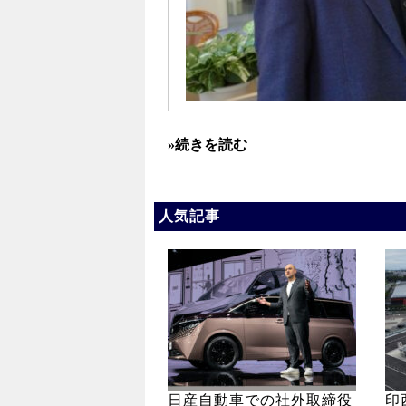
»続きを読む
人気記事
日産自動車での社外取締役
印