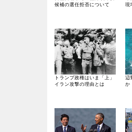
候補の選任拒否について
現
トランプ政権はいま「上」
辺
イラン攻撃の理由とは
か