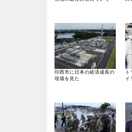
印西市に日本の経済成長の
ト
現場を見た
イ