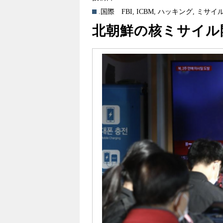
.国際
FBI
,
ICBM
,
ハッキング
,
ミサイ
北朝鮮の核ミサイル