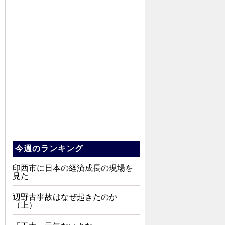
今週のランキング
印西市に日本の経済成長の現場を
見た
辺野古事故はなぜ起きたのか
（上）