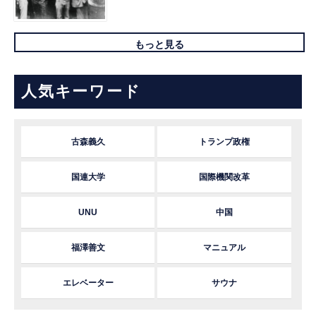
もっと見る
人気キーワード
古森義久
トランプ政権
国連大学
国際機関改革
UNU
中国
福澤善文
マニュアル
エレベーター
サウナ