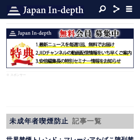
※ スポンサー
未成年者喫煙防止
記事一覧
世界禁煙トレンド：マレーシアたばこ陳列禁