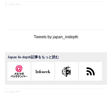
※ スポンサー
Tweets by japan_indepth
Japan In-depth記事をもっと読む
※ スポンサー