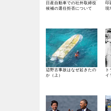
日産自動車での社外取締役
印
候補の選任拒否について
現
辺野古事故はなぜ起きたの
ト
か（上）
イ