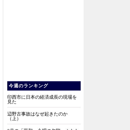
今週のランキング
印西市に日本の経済成長の現場を
見た
辺野古事故はなぜ起きたのか
（上）