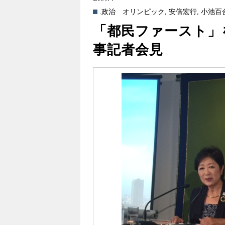
.政治
オリンピック
,
安倍宏行
,
小池百
「都民ファースト」
事記者会見