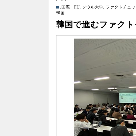
.国際
FIJ
,
ソウル大学
,
ファクトチェッ
韓国
韓国で進むファクト