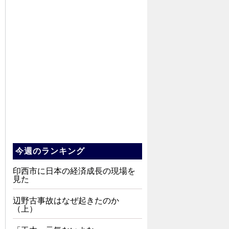
今週のランキング
印西市に日本の経済成長の現場を
見た
辺野古事故はなぜ起きたのか
（上）