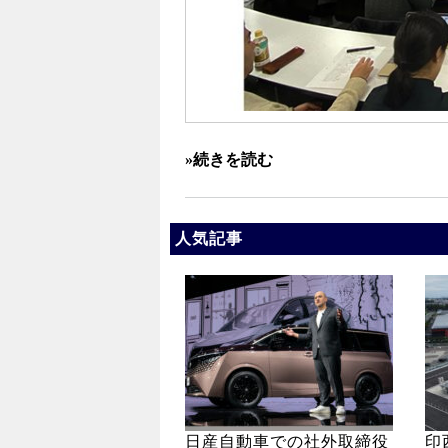
»続きを読む
人気記事
日産自動車での社外取締役
印