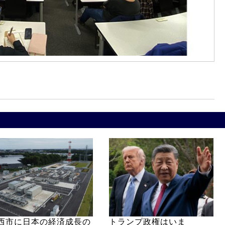
西市に日本の経済成長の
トランプ政権はいま