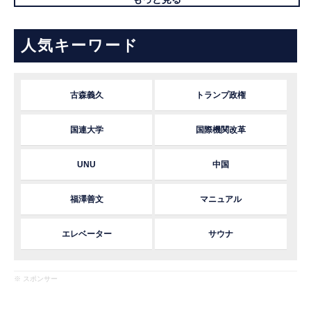
人気キーワード
古森義久
トランプ政権
国連大学
国際機関改革
UNU
中国
福澤善文
マニュアル
エレベーター
サウナ
※ スポンサー