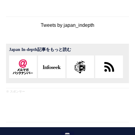
Tweets by japan_indepth
Japan In-depth記事をもっと読む
※ スポンサー