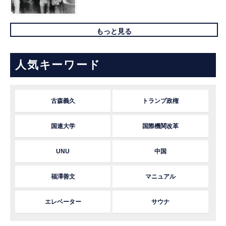
もっと見る
人気キーワード
古森義久
トランプ政権
国連大学
国際機関改革
UNU
中国
福澤善文
マニュアル
エレベーター
サウナ