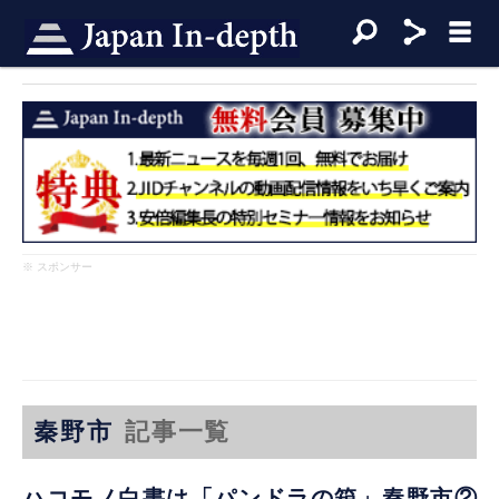
※ スポンサー
秦野市
記事一覧
ハコモノ白書は「パンドラの箱」秦野市②