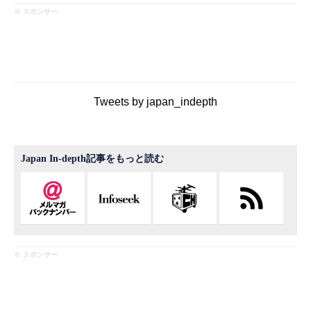
※ スポンサー
Tweets by japan_indepth
Japan In-depth記事をもっと読む
※ スポンサー