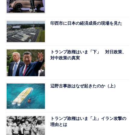
印西市に日本の経済成長の現場を見た
トランプ政権はいま「下」 対日政策、
対中政策の真実
辺野古事故はなぜ起きたのか（上）
トランプ政権はいま「上」イラン攻撃の
理由とは