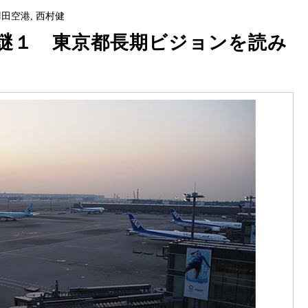
羽田空港
,
西村健
謎１ 東京都長期ビジョンを読み