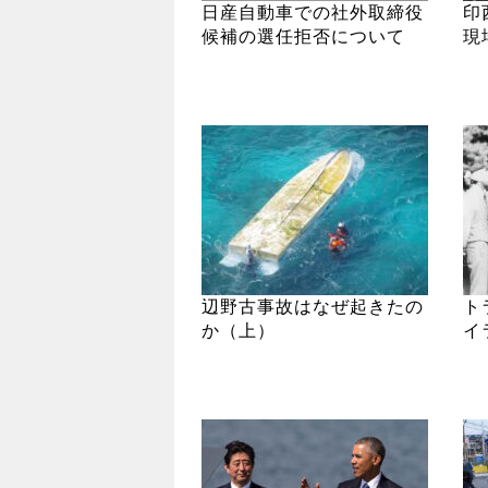
日産自動車での社外取締役
印
候補の選任拒否について
現
辺野古事故はなぜ起きたの
ト
か（上）
イ