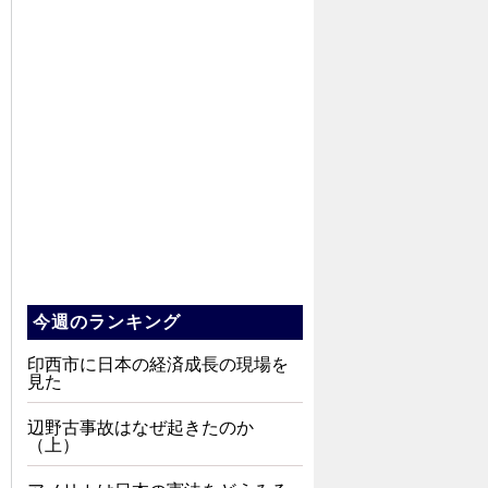
今週のランキング
印西市に日本の経済成長の現場を
見た
辺野古事故はなぜ起きたのか
（上）