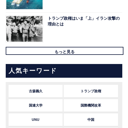
トランプ政権はいま「上」イラン攻撃の
理由とは
もっと見る
人気キーワード
古森義久
トランプ政権
国連大学
国際機関改革
UNU
中国