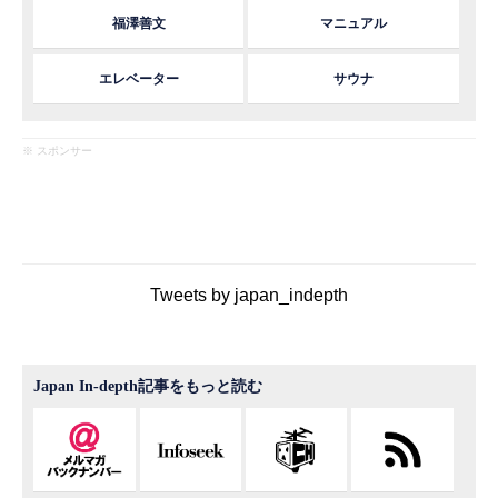
福澤善文
マニュアル
エレベーター
サウナ
※ スポンサー
Tweets by japan_indepth
Japan In-depth記事をもっと読む