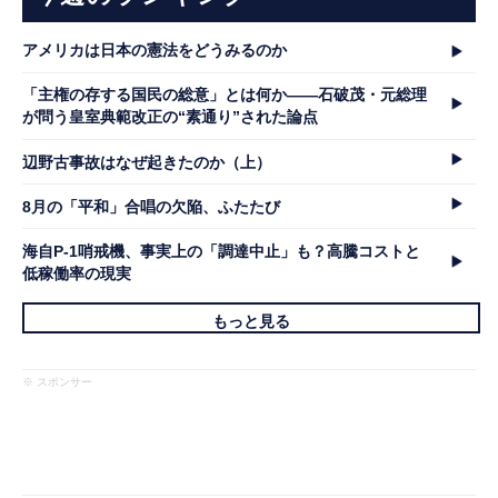
アメリカは日本の憲法をどうみるのか
「主権の存する国民の総意」とは何か――石破茂・元総理
が問う皇室典範改正の“素通り”された論点
辺野古事故はなぜ起きたのか（上）
8月の「平和」合唱の欠陥、ふたたび
海自P-1哨戒機、事実上の「調達中止」も？高騰コストと
低稼働率の現実
もっと見る
※ スポンサー