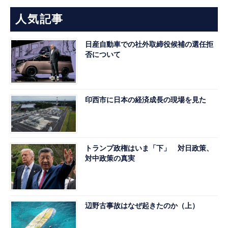
人気記事
日産自動車での社外取締役候補の選任拒
否について
印西市に日本の経済成長の現場を見た
トランプ政権はいま「下」 対日政策、
対中政策の真実
辺野古事故はなぜ起きたのか（上）