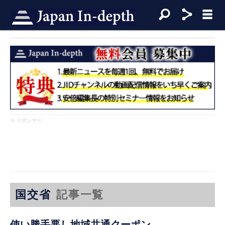
※ スポンサー
国交省
記事一覧
使い勝手悪し地域共通クーポン