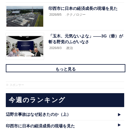
印西市に日本の経済成長の現場を見た
2026/8/5
.テクノロジー
「玉木、元気ないよな」――3G（爺）が
斬る野党のふがいなさ
2026/8/3
.政治
もっと見る
※ スポンサー
今週のランキング
辺野古事故はなぜ起きたのか（上）
印西市に日本の経済成長の現場を見た