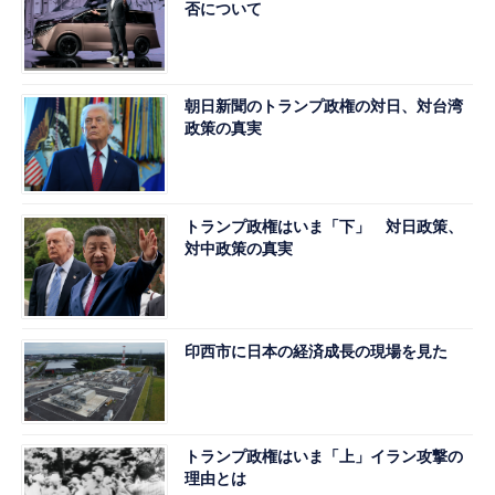
否について
朝日新聞のトランプ政権の対日、対台湾
政策の真実
トランプ政権はいま「下」 対日政策、
対中政策の真実
印西市に日本の経済成長の現場を見た
トランプ政権はいま「上」イラン攻撃の
理由とは