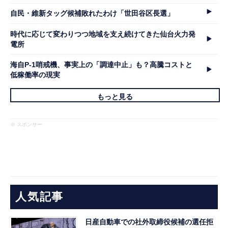
自民・維新タッグ候補敗れたわけ「世田谷区長選」
時代に応じて変わりつつ地域を支え続けてきた仙台火力発
電所
海自P-1哨戒機、事実上の「調達中止」も？高騰コストと
低稼働率の現実
もっと見る
※ スポンサー
人気記事
日産自動車での社外取締役候補の選任拒