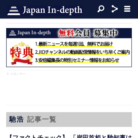
※ スポンサー
馳浩
記事一覧
【ファクトチェック】 「岸田首相と馳知事は