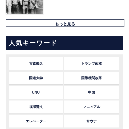
もっと見る
人気キーワード
古森義久
トランプ政権
国連大学
国際機関改革
UNU
中国
福澤善文
マニュアル
エレベーター
サウナ