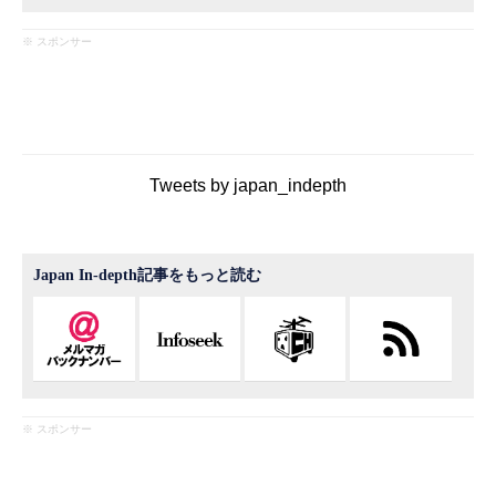
※ スポンサー
Tweets by japan_indepth
Japan In-depth記事をもっと読む
※ スポンサー