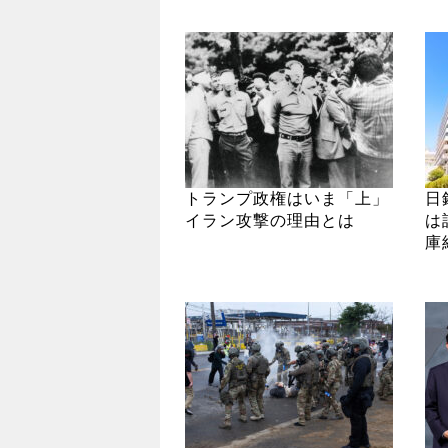
トランプ政権はいま「上」
日
イラン攻撃の理由とは
は
庫