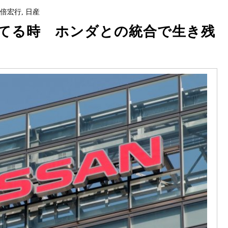
安倍宏行
,
日産
てる時 ホンダとの統合で生き残