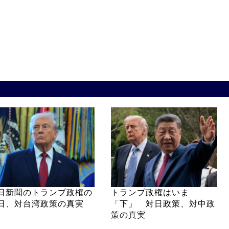
日新聞のトランプ政権の
トランプ政権はいま
日、対台湾政策の真実
「下」 対日政策、対中政
策の真実