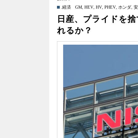
.経済
GM
,
HEV
,
HV
,
PHEV
,
ホンダ
,
日産、プライドを捨
れるか？