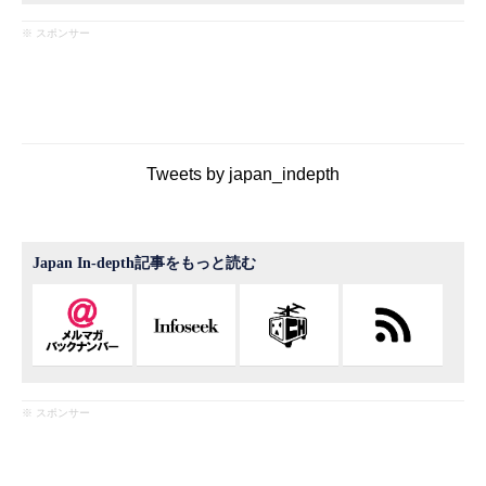
※ スポンサー
Tweets by japan_indepth
Japan In-depth記事をもっと読む
※ スポンサー