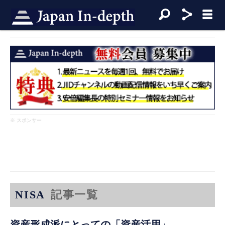
※ スポンサー
NISA
記事一覧
資産形成派にとっての「資産活用」