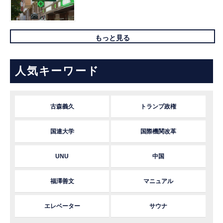
もっと見る
人気キーワード
古森義久
トランプ政権
国連大学
国際機関改革
UNU
中国
福澤善文
マニュアル
エレベーター
サウナ