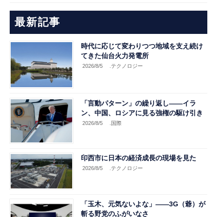
最新記事
時代に応じて変わりつつ地域を支え続け
てきた仙台火力発電所
2026/8/5
.テクノロジー
「言動パターン」の繰り返し――イラ
ン、中国、ロシアに見る強権の駆け引き
2026/8/5
.国際
印西市に日本の経済成長の現場を見た
2026/8/5
.テクノロジー
「玉木、元気ないよな」――3G（爺）が
斬る野党のふがいなさ