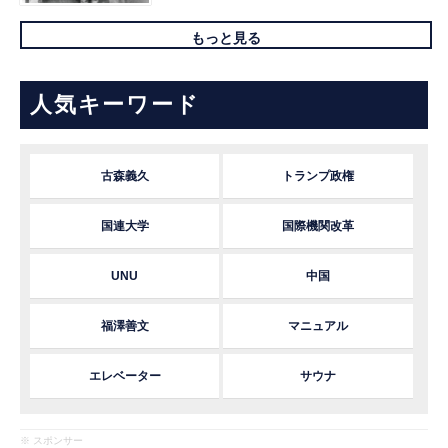
もっと見る
人気キーワード
古森義久
トランプ政権
国連大学
国際機関改革
UNU
中国
福澤善文
マニュアル
エレベーター
サウナ
※ スポンサー