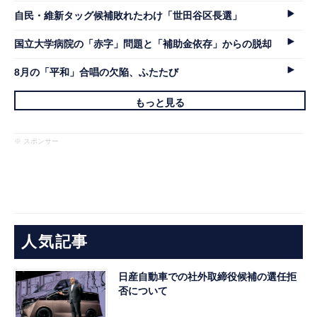
自民・維新タッグ候補敗れたわけ「世田谷区長選」
国立大学病院の「赤字」問題と「補助金依存」からの脱却
8月の「平和」合唱の欠陥、ふたたび
もっと見る
※ スポンサー
人気記事
日産自動車での社外取締役候補の選任拒
否について