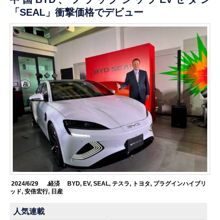
「SEAL」衝撃価格でデビュー
2024/6/29
.経済
BYD
,
EV
,
SEAL
,
テスラ
,
トヨタ
,
プラグインハイブリ
ッド
,
安倍宏行
,
日産
人気連載