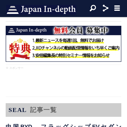
※ スポンサー
SEAL
記事一覧
中国BYD、フラッグシップEVセダン