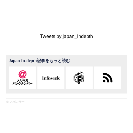
Tweets by japan_indepth
Japan In-depth記事をもっと読む
※ スポンサー