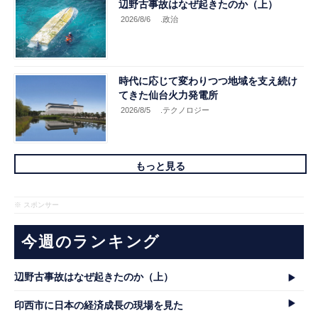
辺野古事故はなぜ起きたのか（上）
2026/8/6
.政治
時代に応じて変わりつつ地域を支え続け
てきた仙台火力発電所
2026/8/5
.テクノロジー
もっと見る
※ スポンサー
今週のランキング
辺野古事故はなぜ起きたのか（上）
印西市に日本の経済成長の現場を見た