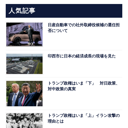
人気記事
日産自動車での社外取締役候補の選任拒
否について
印西市に日本の経済成長の現場を見た
トランプ政権はいま「下」 対日政策、
対中政策の真実
トランプ政権はいま「上」イラン攻撃の
理由とは