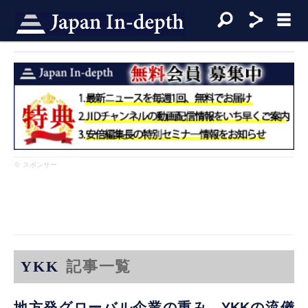
※ スポンサー
YKK
記事一覧
地方発グローバル企業の重み…YKKの流儀