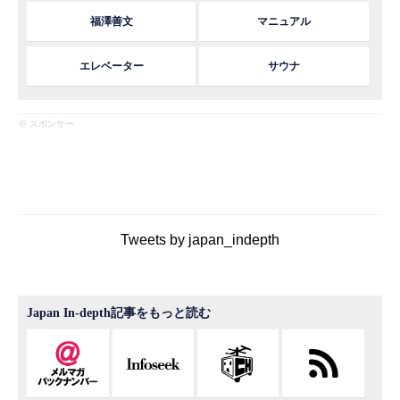
福澤善文
マニュアル
エレベーター
サウナ
※ スポンサー
Tweets by japan_indepth
Japan In-depth記事をもっと読む