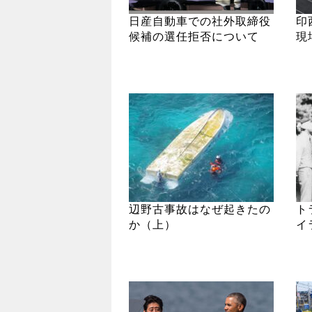
日産自動車での社外取締役
印
候補の選任拒否について
現
辺野古事故はなぜ起きたの
ト
か（上）
イ