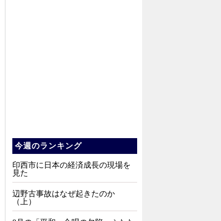
今週のランキング
印西市に日本の経済成長の現場を
見た
辺野古事故はなぜ起きたのか
（上）