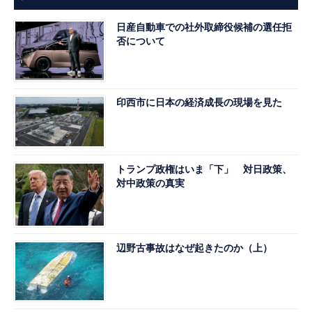
日産自動車での社外取締役候補の選任拒
否について
印西市に日本の経済成長の現場を見た
トランプ政権はいま「下」 対日政策、
対中政策の真実
辺野古事故はなぜ起きたのか（上）