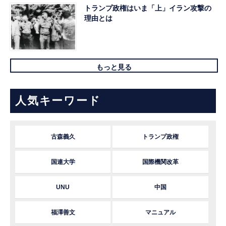
トランプ政権はいま「上」イラン攻撃の
理由とは
もっと見る
人気キーワード
古森義久
トランプ政権
国連大学
国際機関改革
UNU
中国
福澤善文
マニュアル