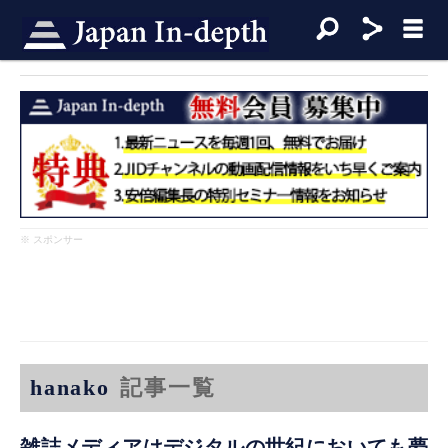
※ スポンサー
hanako
記事一覧
雑誌メディアはデジタルの世紀においても夢