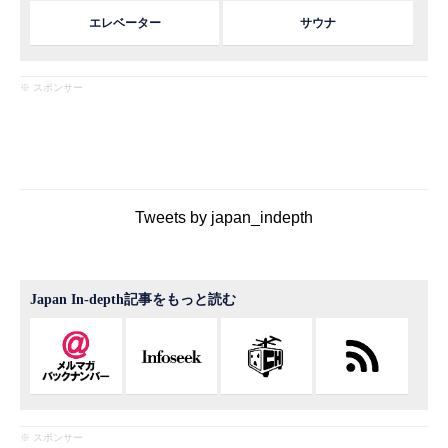
エレベーター
サウナ
※ スポンサー
Tweets by japan_indepth
Japan In-depth記事をもっと読む
※ スポンサー