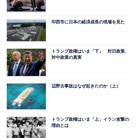
印西市に日本の経済成長の現場を見た
トランプ政権はいま「下」 対日政策、
対中政策の真実
辺野古事故はなぜ起きたのか（上）
トランプ政権はいま「上」イラン攻撃の
理由とは