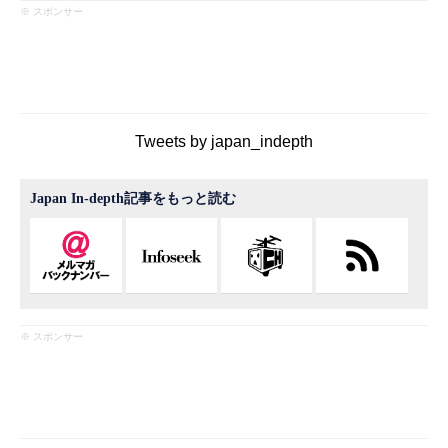
※ スポンサー
Tweets by japan_indepth
Japan In-depth記事をもっと読む
※ スポンサー