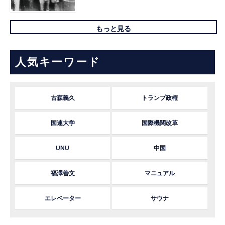
もっと見る
人気キーワード
古森義久
トランプ政権
国連大学
国際機関改革
UNU
中国
福澤善文
マニュアル
エレベーター
サウナ