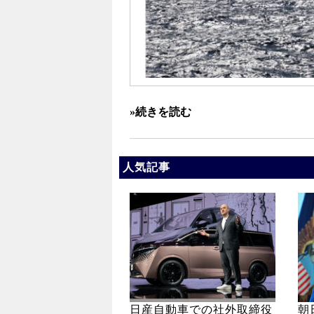
»続きを読む
人気記事
日産自動車での社外取締役
朝