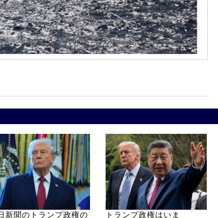
日新聞のトランプ政権の
トランプ政権はいま