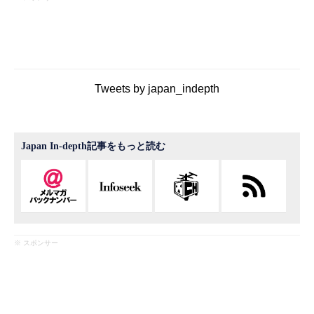
Tweets by japan_indepth
Japan In-depth記事をもっと読む
※ スポンサー