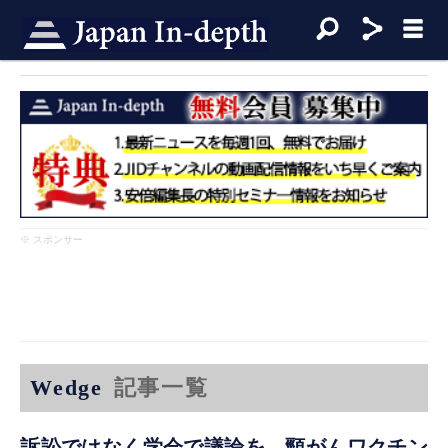
※ スポンサー
Wedge
記事一覧
訴訟ではなく学会で議論を 頸がんワクチン