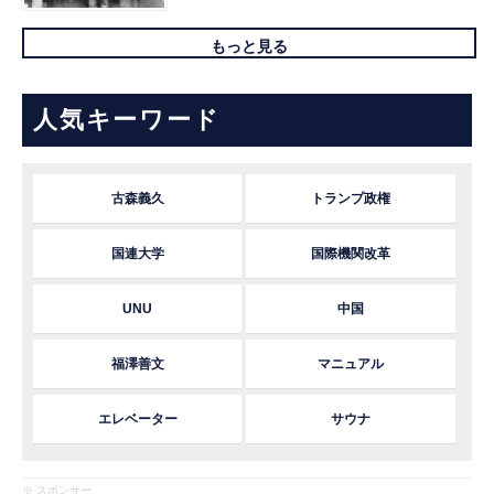
もっと見る
人気キーワード
古森義久
トランプ政権
国連大学
国際機関改革
UNU
中国
福澤善文
マニュアル
エレベーター
サウナ
※ スポンサー