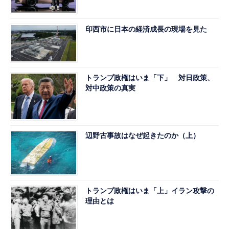
印西市に日本の経済成長の現場を見た
トランプ政権はいま「下」 対日政策、
対中政策の真実
辺野古事故はなぜ起きたのか（上）
トランプ政権はいま「上」イラン攻撃の
理由とは