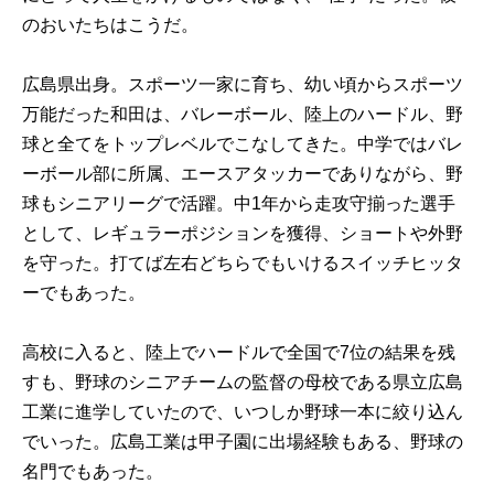
のおいたちはこうだ。
広島県出身。スポーツ一家に育ち、幼い頃からスポーツ
万能だった和田は、バレーボール、陸上のハードル、野
球と全てをトップレベルでこなしてきた。中学ではバレ
ーボール部に所属、エースアタッカーでありながら、野
球もシニアリーグで活躍。中1年から走攻守揃った選手
として、レギュラーポジションを獲得、ショートや外野
を守った。打てば左右どちらでもいけるスイッチヒッタ
ーでもあった。
高校に入ると、陸上でハードルで全国で7位の結果を残
すも、野球のシニアチームの監督の母校である県立広島
工業に進学していたので、いつしか野球一本に絞り込ん
でいった。広島工業は甲子園に出場経験もある、野球の
名門でもあった。