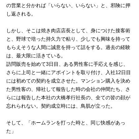
の営業と分かれば「いらない、いらない」と、邪険に押
し返される。
しかし、そこは焼き肉店店長として、身につけた接客術
と、野球で培った持久力で粘り、少しでも興味を持って
もらえそうな人間に誠意を持って話をする。過去の経験
は、最大限に活きている。
訪問販売を始めて3日目、ある男性客に手応えを感じ、
さらに上司と一緒にアポイントを取り付け、入社12日目
には初めての契約を成立させた。マンション購入を決め
た男性客の、帰社して報告した時の会社の仲間たち、さ
らには報告した本社の大橋孝行社長の、全ての皆の顔が
忘れられない。契約成立時には、鳥肌が立った。
そして、「ホームランを打った時と、同じ快感があっ
た」