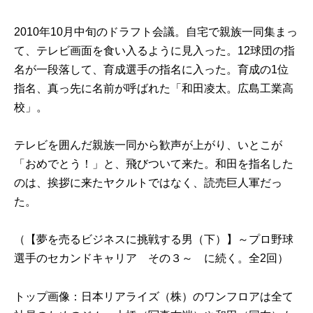
2010年10月中旬のドラフト会議。自宅で親族一同集まっ
て、テレビ画面を食い入るように見入った。12球団の指
名が一段落して、育成選手の指名に入った。育成の1位
指名、真っ先に名前が呼ばれた「和田凌太。広島工業高
校」。
テレビを囲んだ親族一同から歓声が上がり、いとこが
「おめでとう！」と、飛びついて来た。和田を指名した
のは、挨拶に来たヤクルトではなく、読売巨人軍だっ
た。
（
【夢を売るビジネスに挑戦する男（下）】～プロ野球
選手のセカンドキャリア その３～
に続く。全2回）
トップ画像：日本リアライズ（株）のワンフロアは全て