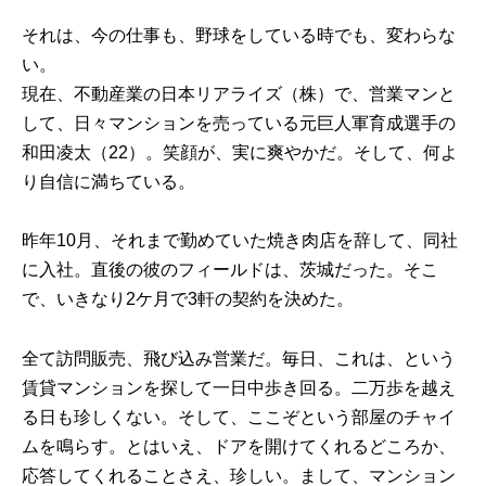
それは、今の仕事も、野球をしている時でも、変わらな
い。
現在、不動産業の日本リアライズ（株）で、営業マンと
して、日々マンションを売っている元巨人軍育成選手の
和田凌太（22）。笑顔が、実に爽やかだ。そして、何よ
り自信に満ちている。
昨年10月、それまで勤めていた焼き肉店を辞して、同社
に入社。直後の彼のフィールドは、茨城だった。そこ
で、いきなり2ケ月で3軒の契約を決めた。
全て訪問販売、飛び込み営業だ。毎日、これは、という
賃貸マンションを探して一日中歩き回る。二万歩を越え
る日も珍しくない。そして、ここぞという部屋のチャイ
ムを鳴らす。とはいえ、ドアを開けてくれるどころか、
応答してくれることさえ、珍しい。まして、マンション