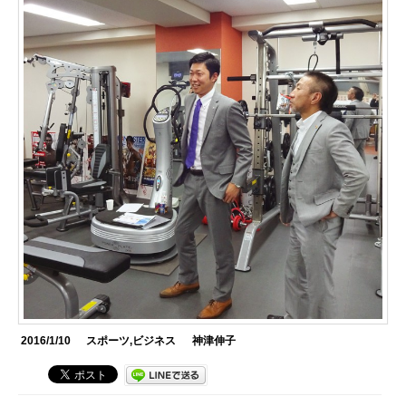
2016/1/10
スポーツ
,
ビジネス
神津伸子