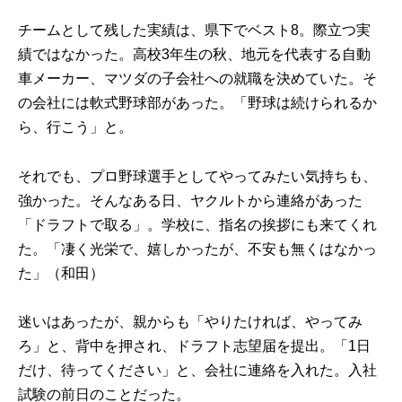
チームとして残した実績は、県下でベスト8。際立つ実
績ではなかった。高校3年生の秋、地元を代表する自動
車メーカー、マツダの子会社への就職を決めていた。そ
の会社には軟式野球部があった。「野球は続けられるか
ら、行こう」と。
それでも、プロ野球選手としてやってみたい気持ちも、
強かった。そんなある日、ヤクルトから連絡があった
「ドラフトで取る」。学校に、指名の挨拶にも来てくれ
た。「凄く光栄で、嬉しかったが、不安も無くはなかっ
た」（和田）
迷いはあったが、親からも「やりたければ、やってみ
ろ」と、背中を押され、ドラフト志望届を提出。「1日
だけ、待ってください」と、会社に連絡を入れた。入社
試験の前日のことだった。