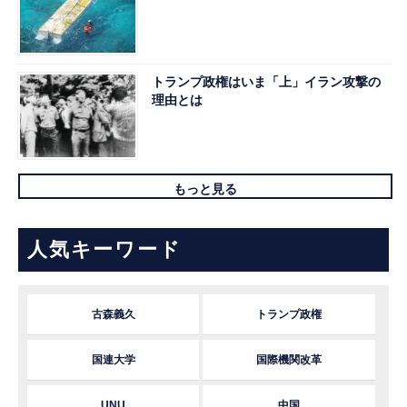
トランプ政権はいま「上」イラン攻撃の
理由とは
もっと見る
人気キーワード
古森義久
トランプ政権
国連大学
国際機関改革
UNU
中国