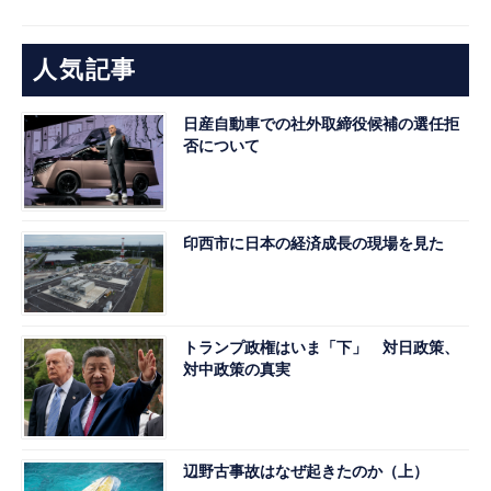
人気記事
日産自動車での社外取締役候補の選任拒
否について
印西市に日本の経済成長の現場を見た
トランプ政権はいま「下」 対日政策、
対中政策の真実
辺野古事故はなぜ起きたのか（上）