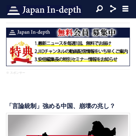
※ スポンサー
「言論統制」強める中国、崩壊の兆し？