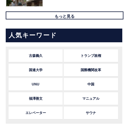
もっと見る
人気キーワード
古森義久
トランプ政権
国連大学
国際機関改革
UNU
中国
福澤善文
マニュアル
エレベーター
サウナ