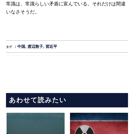
常識は、常識らしい矛盾に富んでいる。それだけは間違
いなさそうだ。
：
中国
,
渡辺敦子
,
習近平
タグ
あわせて読みたい