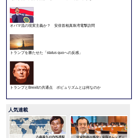
オバマ流の現実主義か？ 安倍首相真珠湾電撃訪問
トランプを勝たせた「status quoへの反感」
トランプとBrexitの共通点 ポピュリズムとは何なのか
人気連載