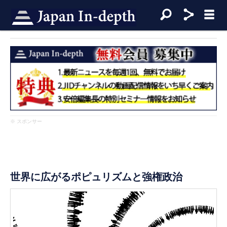
※ スポンサー
世界に広がるポピュリズムと強権政治