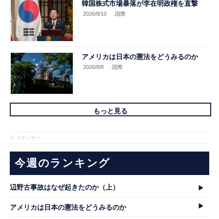
韓国株式市場暴落が李在明政権を直撃
2026/8/10
.国際
アメリカは日本の憲法をどうみるのか
2026/8/8
.国際
もっと見る
※ スポンサー
今週のランキング
辺野古事故はなぜ起きたのか（上）
アメリカは日本の憲法をどうみるのか