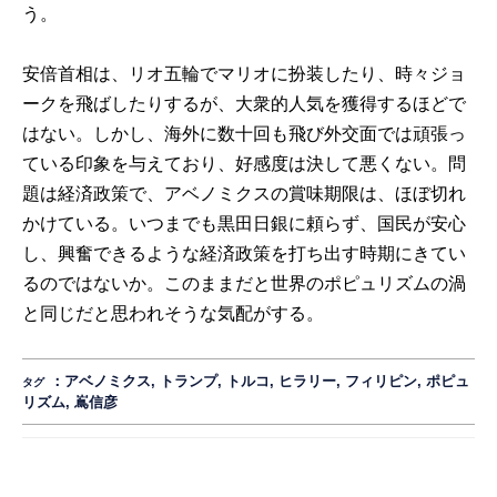
う。
安倍首相は、リオ五輪でマリオに扮装したり、時々ジョ
ークを飛ばしたりするが、大衆的人気を獲得するほどで
はない。しかし、海外に数十回も飛び外交面では頑張っ
ている印象を与えており、好感度は決して悪くない。問
題は経済政策で、アベノミクスの賞味期限は、ほぼ切れ
かけている。いつまでも黒田日銀に頼らず、国民が安心
し、興奮できるような経済政策を打ち出す時期にきてい
るのではないか。このままだと世界のポピュリズムの渦
と同じだと思われそうな気配がする。
：
アベノミクス
,
トランプ
,
トルコ
,
ヒラリー
,
フィリピン
,
ポピュ
タグ
リズム
,
嶌信彦