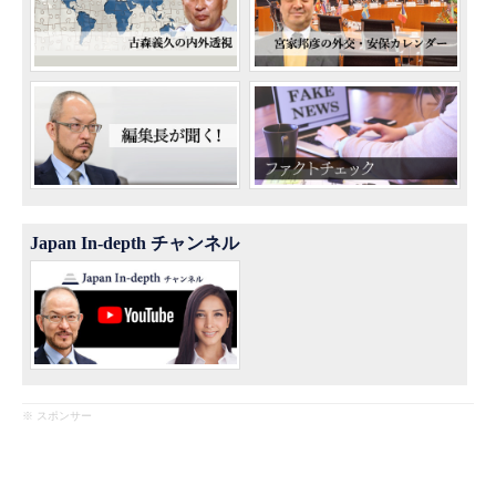
Japan In-depth チャンネル
※ スポンサー