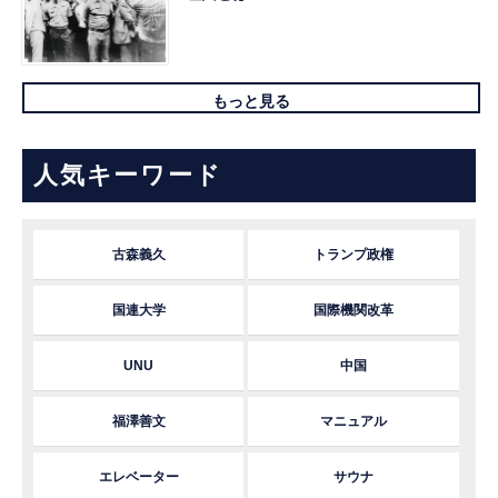
もっと見る
人気キーワード
古森義久
トランプ政権
国連大学
国際機関改革
UNU
中国
福澤善文
マニュアル
エレベーター
サウナ