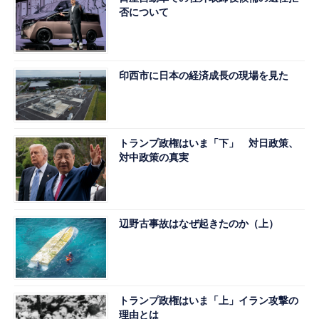
否について
印西市に日本の経済成長の現場を見た
トランプ政権はいま「下」 対日政策、
対中政策の真実
辺野古事故はなぜ起きたのか（上）
トランプ政権はいま「上」イラン攻撃の
理由とは