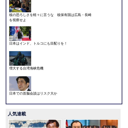
核の恐ろしさを軽々に言うな 核保有国は広島・長崎
を視察せよ
日本はインド、トルコにも目配りを！
増大する台湾海峡危機
日本での首脳会談はリスク大か
人気連載