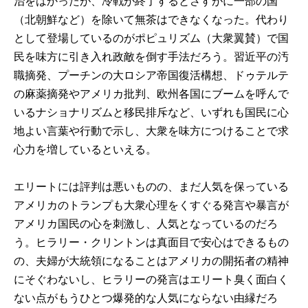
治をはかったが、冷戦が終了するとさすがに一部の国
（北朝鮮など）を除いて無茶はできなくなった。代わり
として登場しているのがポピュリズム（大衆翼賛）で国
民を味方に引き入れ政敵を倒す手法だろう。習近平の汚
職摘発、プーチンの大ロシア帝国復活構想、ドゥテルテ
の麻薬摘発やアメリカ批判、欧州各国にブームを呼んで
いるナショナリズムと移民排斥など、いずれも国民に心
地よい言葉や行動で示し、大衆を味方につけることで求
心力を増しているといえる。
エリートには評判は悪いものの、まだ人気を保っている
アメリカのトランプも大衆心理をくすぐる発言や暴言が
アメリカ国民の心を刺激し、人気となっているのだろ
う。ヒラリー・クリントンは真面目で安心はできるもの
の、夫婦が大統領になることはアメリカの開拓者の精神
にそぐわないし、ヒラリーの発言はエリート臭く面白く
ない点がもうひとつ爆発的な人気にならない由縁だろ