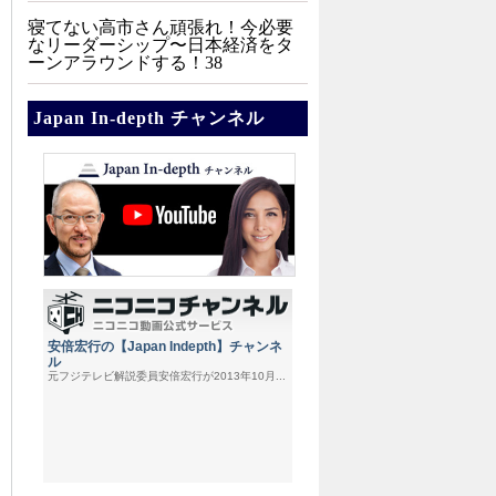
寝てない高市さん頑張れ！今必要
なリーダーシップ〜日本経済をタ
ーンアラウンドする！38
Japan In-depth チャンネル