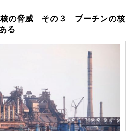
核の脅威 その３ プーチンの核
ある