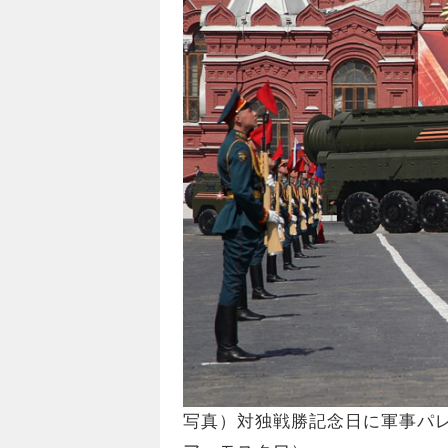
写真）対独戦勝記念日に軍事パレー