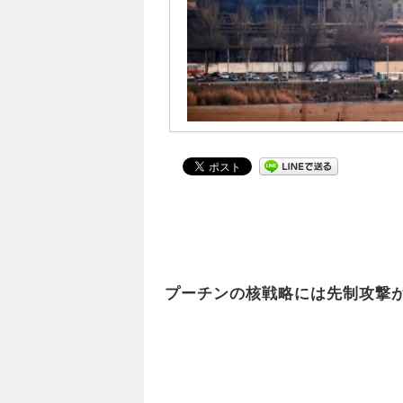
プーチンの核戦略には先制攻撃