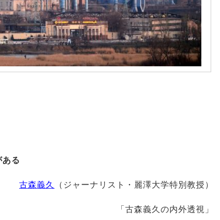
がある
古森義久
（ジャーナリスト・麗澤大学特別教授）
「古森義久の内外透視」