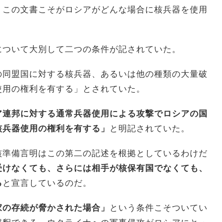
。この文書こそがロシアがどんな場合に核兵器を使用
。
について大別して二つの条件が記されていた。
の同盟国に対する核兵器、あるいは他の種類の大量破
使用の権利を有する」とされていた。
ア連邦に対する通常兵器使用による攻撃でロシアの国
核兵器使用の権利を有する」
と明記されていた。
核準備言明はこの第二の記述を根拠としているわけだ
受けなくても、さらには相手が核保有国でなくても、
る
と宣言しているのだ。
家の存続が脅かされた場合」
という条件こそついてい