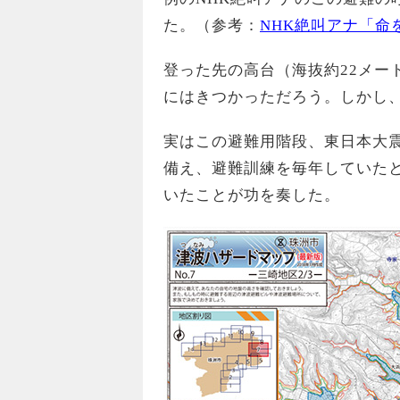
た。（参考：
NHK絶叫アナ「命
登った先の高台（海抜約22メー
にはきつかっただろう。しかし
実はこの避難用階段、東日本大
備え、避難訓練を毎年していた
いたことが功を奏した。