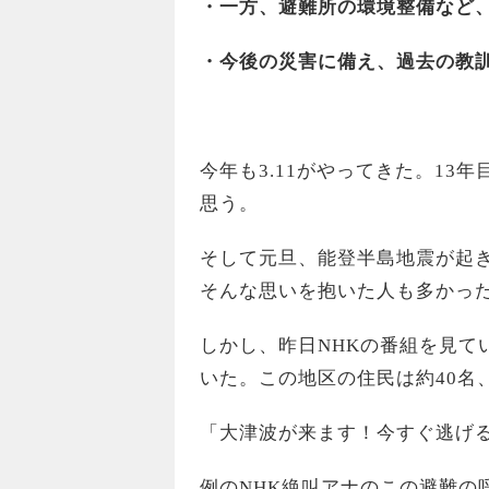
・一方、避難所の環境整備など
・今後の災害に備え、過去の教
今年も3.11がやってきた。13
思う。
そして元旦、能登半島地震が起
そんな思いを抱いた人も多かっ
しかし、昨日NHKの番組を見て
いた。この地区の住民は約40名
「大津波が来ます！今すぐ逃げ
例のNHK絶叫アナのこの避難の