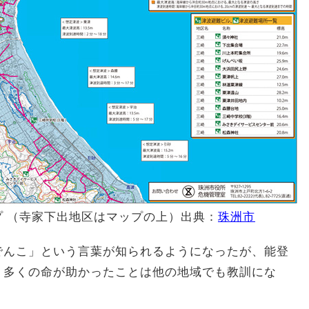
 （寺家下出地区はマップの上）出典：
珠洲市
でんこ」という言葉が知られるようになったが、能登
、多くの命が助かったことは他の地域でも教訓にな