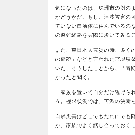
気になったのは、珠洲市の例の
かどうかだ。もし、津波被害の
ていない自治体に住んでいるの
の避難経路を実際に歩いてみる
また、東日本大震災の時、多く
の奇跡」などと言われた宮城県
いた。そうしたことから、「奇
かったと聞く。
「家族を置いて自分だけ逃げら
う。極限状況では、苦渋の決断
自然災害はどこでもだれにでも
か。家族でよく話し合っておく