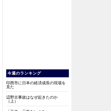
今週のランキング
印西市に日本の経済成長の現場を
見た
辺野古事故はなぜ起きたのか
（上）