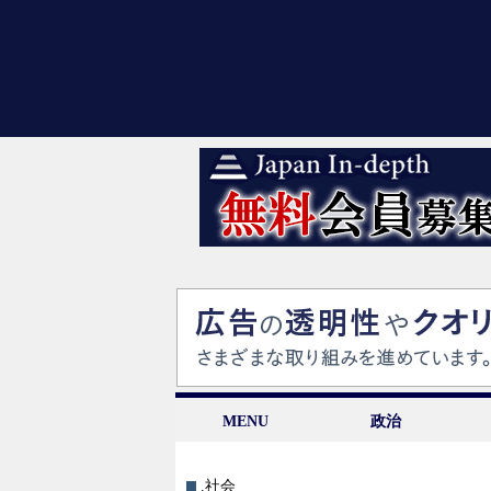
MENU
政治
.社会