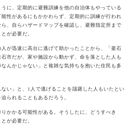
ように、定期的に避難訓練を他の自治体もやっている
可能性があるにもかかわらず、定期的に訓練が行われ
なら、自らハザードマップを確認し、避難指定所まで
ことが必要だ。
の人が迅速に高台に逃げて助かったことから、「釜石
釜石市だが、家や施設から動かず、命を落とした人も
跡なんかじゃない」と複雑な気持ちを抱いた住民も多
れない」と、1人で逃げることを躊躇した人もいたとい
を迫られることもあるだろう。
降りかかる可能性がある。そうしたに、どうすべき
ことが必要だ。