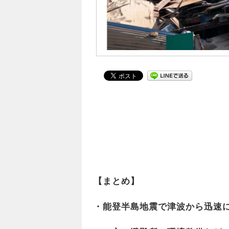
【まとめ】
・能登半島地震で津波から迅速