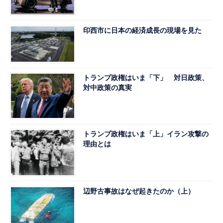
印西市に日本の経済成長の現場を見た
トランプ政権はいま「下」 対日政策、
対中政策の真実
トランプ政権はいま「上」イラン攻撃の
理由とは
辺野古事故はなぜ起きたのか（上）