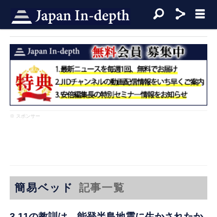
※ スポンサー
簡易ベッド
記事一覧
3.11の教訓は、能登半島地震に生かされたか