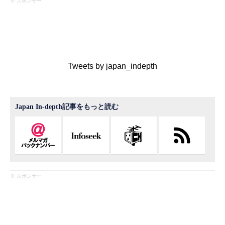
※ スポンサー
Tweets by japan_indepth
Japan In-depth記事をもっと読む
※ スポンサー