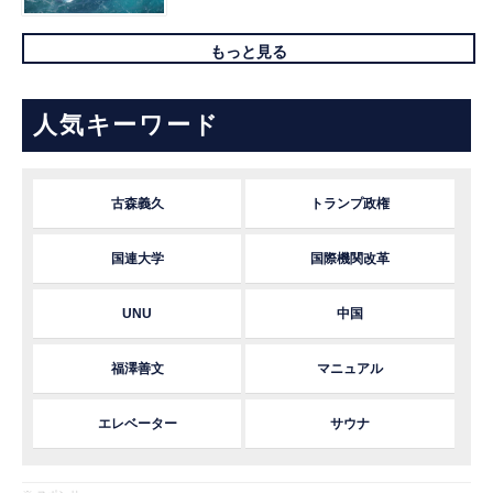
もっと見る
人気キーワード
古森義久
トランプ政権
国連大学
国際機関改革
UNU
中国
福澤善文
マニュアル
エレベーター
サウナ