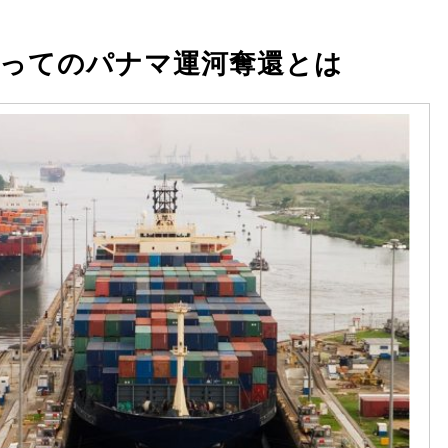
ってのパナマ運河奪還とは