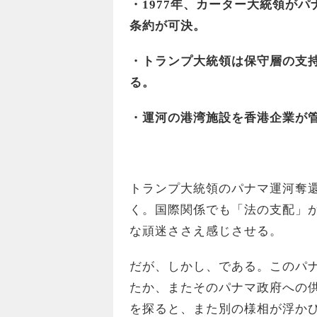
・1977年、カーター大統領が
条約が可決。
・トランプ大統領は保守層の支
る。
・運河の港湾施設を香港企業が
トランプ大統領のパナマ運河奪
く。国際関係でも「法の支配」
な頑迷ささえ感じさせる。
だが、しかし、である。このパ
たか、またそのパナマ政府への
を探ると、また別の様相が浮か