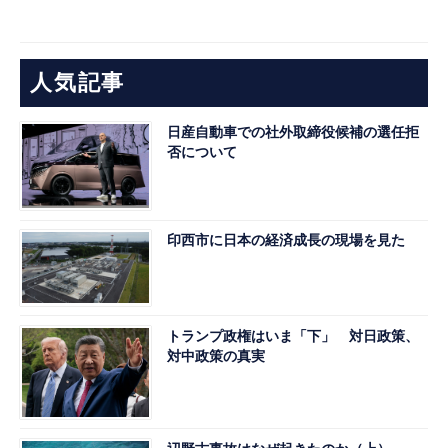
人気記事
日産自動車での社外取締役候補の選任拒
否について
印西市に日本の経済成長の現場を見た
トランプ政権はいま「下」 対日政策、
対中政策の真実