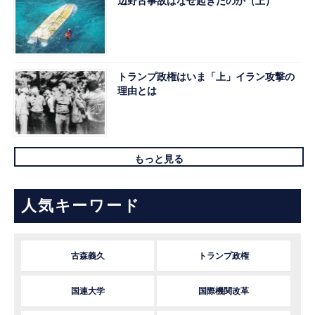
辺野古事故はなぜ起きたのか（上）
トランプ政権はいま「上」イラン攻撃の
理由とは
もっと見る
人気キーワード
古森義久
トランプ政権
国連大学
国際機関改革