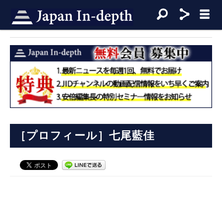
［プロフィール］七尾藍佳