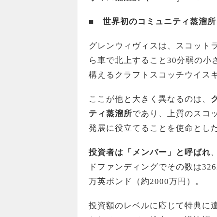
■ 世界初のコミュニティ蒸溜所
グレンウィヴィスは、スコット
ら車で北上すること30分弱の小
構えるクラフトスコッチウイス
ここが他と大きく異なるのは、
ティ蒸溜所
であり、上質のスコ
発展に役立てることを使命とし
投資者は「メンバー」と呼ばれ
ドファンディングでその数は32
万英ポンド（約2000万円）。
投資額のレベルに応じて特典に