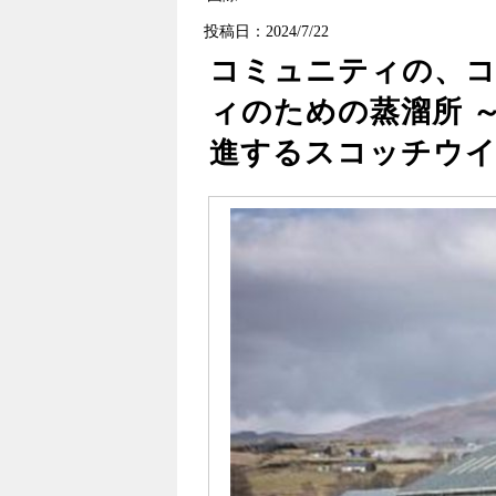
投稿日：2024/7/22
コミュニティの、
ィのための蒸溜所 
進するスコッチウイ