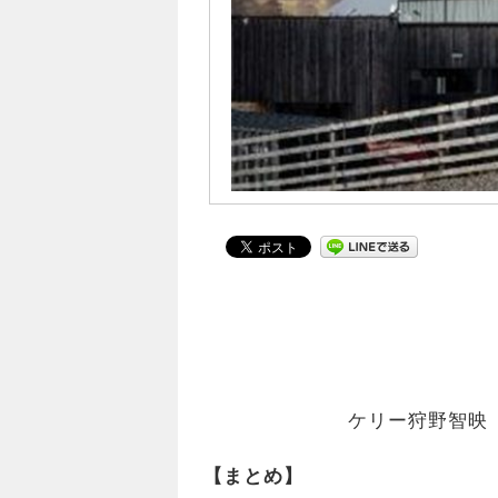
ケリー狩野智映
【まとめ】