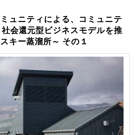
コミュニティによる、コミュニテ
～社会還元型ビジネスモデルを推
スキー蒸溜所～ その１