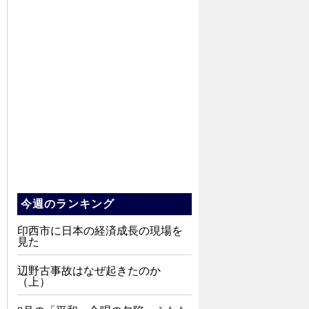
今週のランキング
印西市に日本の経済成長の現場を
見た
辺野古事故はなぜ起きたのか
（上）