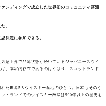
ファンディングで成立した世界初のコミュニティ蒸溜
れた。
意思決定に参加できる。
人気急上昇で品薄状態が続いているジャパニーズウイ
えば、本家的存在であるのはやはり、スコットランド
知れた世界5大ウイスキー産地のひとつ。日本もそのう
ットランドでのウイスキー蒸溜は500年以上の歴史を