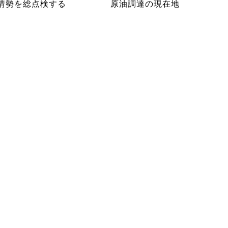
情勢を総点検する
原油調達の現在地