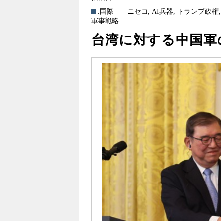
.国際
ニセコ
,
AI兵器
,
トランプ政権
軍事戦略
台湾に対する中国軍