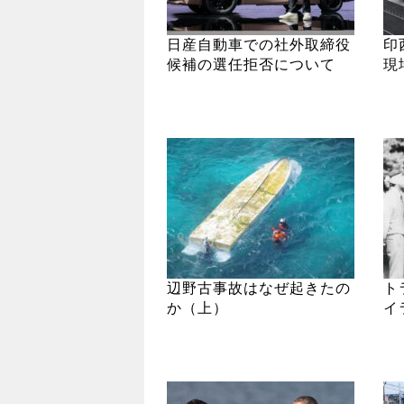
日産自動車での社外取締役
印
候補の選任拒否について
現
辺野古事故はなぜ起きたの
ト
か（上）
イ