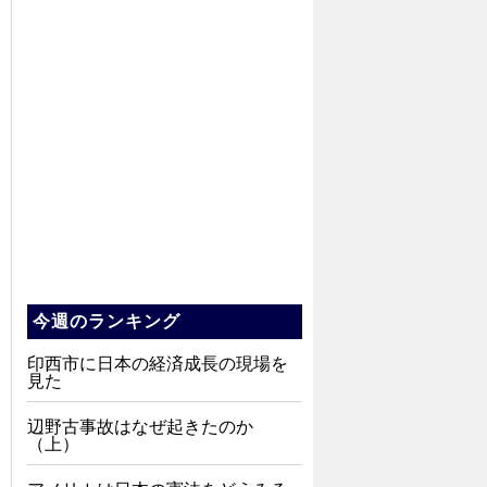
今週のランキング
印西市に日本の経済成長の現場を
見た
辺野古事故はなぜ起きたのか
（上）