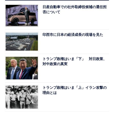
日産自動車での社外取締役候補の選任拒
否について
印西市に日本の経済成長の現場を見た
トランプ政権はいま「下」 対日政策、
対中政策の真実
トランプ政権はいま「上」イラン攻撃の
理由とは