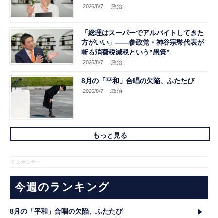
2026/8/7
.政治
「総理はスーパーでアルバイトしてきた
方がいい」――参政党・神谷宗幣代表が
斬る消費税減税という”愚策”
2026/8/7
.政治
8月の「平和」合唱の欠陥、ふたたび
2026/8/7
.政治
もっと見る
※ スポンサー
今週のランキング
8月の「平和」合唱の欠陥、ふたたび