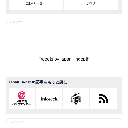
エレベーター
サウナ
※ スポンサー
Tweets by japan_indepth
Japan In-depth記事をもっと読む
※ スポンサー