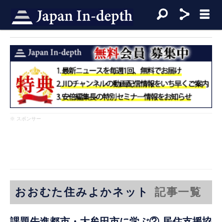
※ スポンサー
おおむた住みよかネット
記事一覧
課題先進都市・大牟田市に学ぶ② 居住支援協