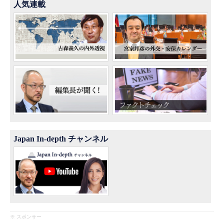
人気連載
Japan In-depth チャンネル
※ スポンサー