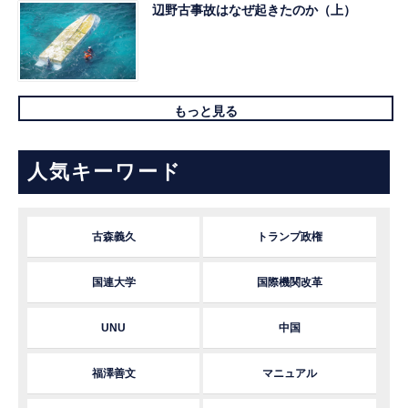
辺野古事故はなぜ起きたのか（上）
もっと見る
人気キーワード
古森義久
トランプ政権
国連大学
国際機関改革
UNU
中国
福澤善文
マニュアル