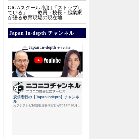
GIGAスクール2期は「ストップし
ている」——教員・校長・起業家
が語る教育現場の現在地
Japan In-depth チャンネル