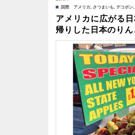
.国際
アメリカ
,
さつまいも
,
デコポン
アメリカに広がる日
帰りした日本のりん