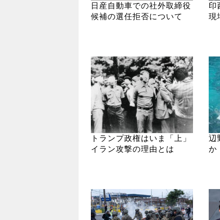
日産自動車での社外取締役
印
候補の選任拒否について
現
トランプ政権はいま「上」
辺
イラン攻撃の理由とは
か