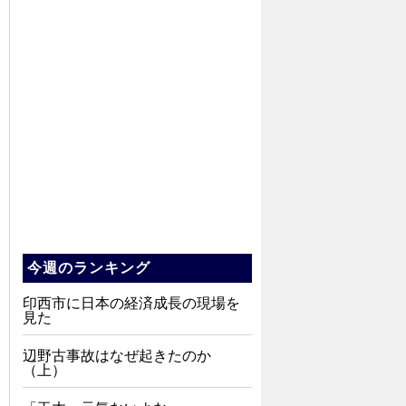
今週のランキング
印西市に日本の経済成長の現場を
見た
辺野古事故はなぜ起きたのか
（上）