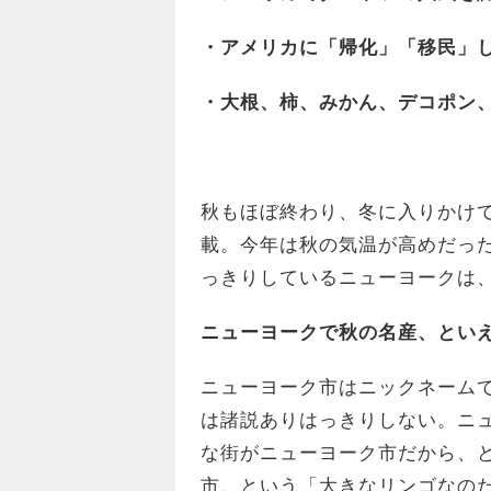
・アメリカに「帰化」「移民」
・大根、柿、みかん、デコポン
秋もほぼ終わり、冬に入りかけ
載。今年は秋の気温が高めだっ
っきりしているニューヨークは
ニューヨークで秋の名産、とい
ニューヨーク市はニックネーム
は諸説ありはっきりしない。ニ
な街がニューヨーク市だから、
市、という「大きなリンゴなのだ