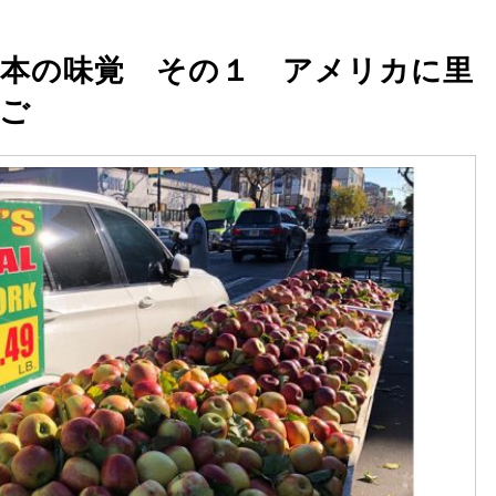
本の味覚 その１ アメリカに里
ご