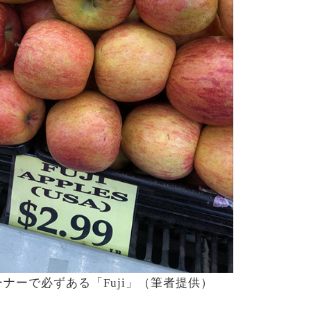
ナーで必ずある「Fuji」（筆者提供）