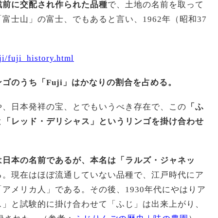
戦前に交配され作られた品種
で、土地の名前を取って
富士山」の富士、でもあると言い、1962年（昭和37
i/fuji_history.html
ゴのうち「Fuji」はかなりの割合を占める。
や、日本発祥の宝、とでもいうべき存在で、この
「ふ
と「レッド・デリシャス」というリンゴを掛け合わせ
は日本の名前であるが、本名は「ラルズ・ジャネッ
る。現在はほぼ流通していない品種で、江戸時代にア
アメリカ人」である。その後、1930年代にやはりア
ス」と試験的に掛け合わせて「ふじ」は出来上がり、