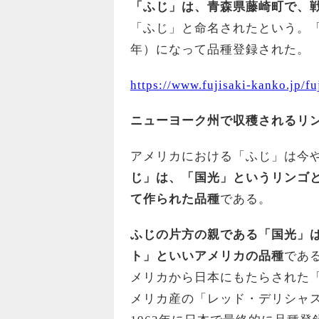
「ふじ」は、青森県藤崎町で、
「ふじ」と命名されたという。「
年）になって品種登録された。
https://www.fujisaki-kanko.jp/fuj
ニューヨーク州で収穫されるリン
アメリカにおける「ふじ」は今
じ」は、「国光」というリンゴ
て作られた品種
である。
ふじの片方の親である「国光」
ト」といいアメリカの品種
であ
メリカから日本にもたらされた「
メリカ産の「レッド・デリシャ